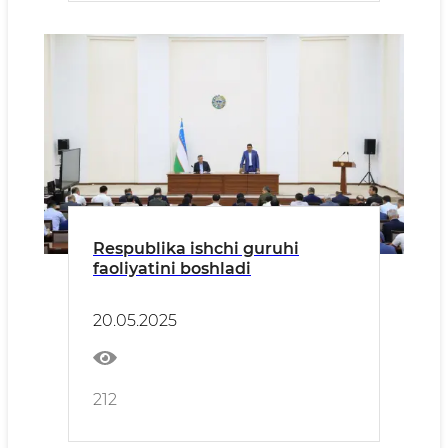
Respublika ishchi guruhi
faoliyatini boshladi
20.05.2025
212