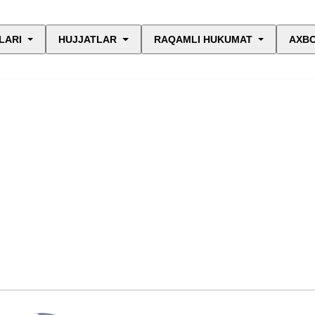
LARI
HUJJATLAR
RAQAMLI HUKUMAT
AXBO