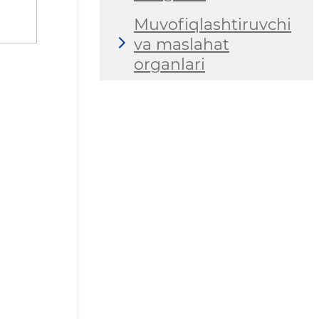
Muvofiqlashtiruvchi
va maslahat
organlari