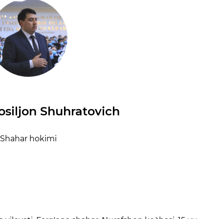
siljon Shuhratovich
Shahar hokimi