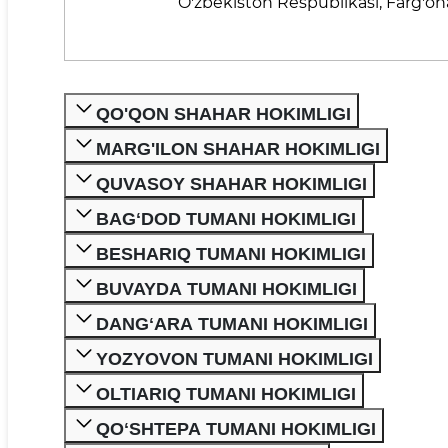
O'zbekiston Respublikasi, Farg'ona
QO'QON SHAHAR HOKIMLIGI
MARG'ILON SHAHAR HOKIMLIGI
QUVASOY SHAHAR HOKIMLIGI
BAGʻDOD TUMANI HOKIMLIGI
BESHARIQ TUMANI HOKIMLIGI
BUVAYDA TUMANI HOKIMLIGI
DANGʻARA TUMANI HOKIMLIGI
YOZYOVON TUMANI HOKIMLIGI
OLTIARIQ TUMANI HOKIMLIGI
QOʻSHTEPA TUMANI HOKIMLIGI