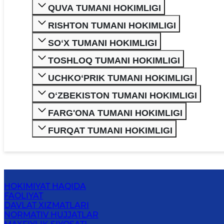
QUVA TUMANI HOKIMLIGI
RISHTON TUMANI HOKIMLIGI
SOʻX TUMANI HOKIMLIGI
TOSHLOQ TUMANI HOKIMLIGI
UCHKOʻPRIK TUMANI HOKIMLIGI
OʻZBEKISTON TUMANI HOKIMLIGI
FARG'ONA TUMANI HOKIMLIGI
FURQAT TUMANI HOKIMLIGI
HOKIMIYAT HAQIDA
FAOLIYAT
DAVLAT XIZMATLARI
NORMATIV HUJJATLAR