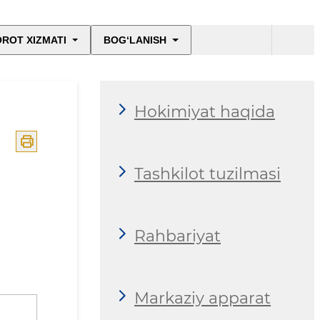
ROT XIZMATI
BOG‘LANISH
Hokimiyat haqida
Tashkilot tuzilmasi
Rahbariyat
Markaziy apparat