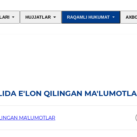
LARI
HUJJATLAR
RAQAMLI HUKUMAT
AXBO
IDA E'LON QILINGAN MA'LUMOTL
ILINGAN MA'LUMOTLAR