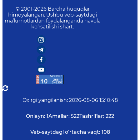
© 2001-
2026
Barcha huquqlar
himoyalangan. Ushbu veb-saytdagi
ma’lumotlardan foydalanganda havola
ko‘rsatilishi shart.
Oxirgi yangilanish
:
2026-08-06 15:10:48
Onlayn:
1
Amallar:
522
Tashriflar:
222
Veb-saytdagi o‘rtacha vaqt:
108