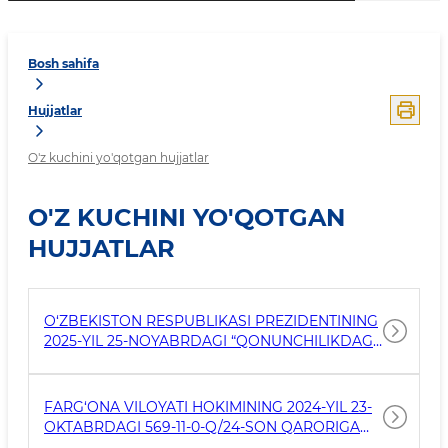
Bosh sahifa
Hujjatlar
O'z kuchini yo'qotgan hujjatlar
O'Z KUCHINI YO'QOTGAN
HUJJATLAR
O‘ZBEKISTON RESPUBLIKASI PREZIDENTINING
2025-YIL 25-NOYABRDAGI “QONUNCHILIKDAGI
HUQUQIY BO‘SHLIQLARNI BARTARAF ETISH VA
TARTIBGA SOLISH YUKINI KAMAYTIRISH
TO‘G‘RISIDA”GI PF-231-SONLI FARMONI IJROSI
FARG‘ONA VILOYATI HOKIMINING 2024-YIL 23-
HAQIDA
OKTABRDAGI 569-11-0-Q/24-SON QARORIGA
O‘ZGARTIRISH VA QO‘SHIMCHA KIRITISH