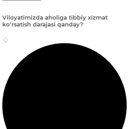
Viloyatimizda aholiga tibbiy xizmat
ko‘rsatish darajasi qanday?