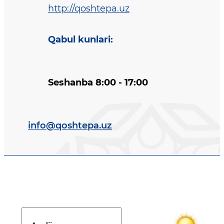
http://qoshtepa.uz
Qabul kunlari
:
Seshanba 8:00 - 17:00
info@qoshtepa.uz
Davlat dasturi