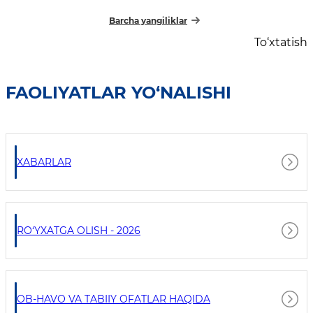
Barcha yangiliklar
To‘xtatish
FAOLIYATLAR YO‘NALISHI
XABARLAR
RO‘YXATGA OLISH - 2026
OB-HAVO VA TABIIY OFATLAR HAQIDA