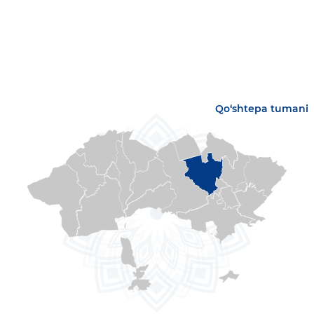
Qo‘shtepa tumani