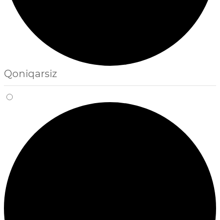
Qoniqarsiz