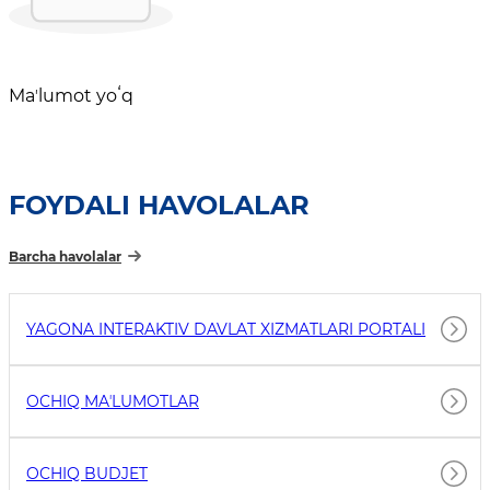
Maʼlumot yoʻq
FOYDALI HAVOLALAR
Barcha havolalar
YAGONA INTERAKTIV DAVLAT XIZMATLARI PORTALI
OCHIQ MAʼLUMOTLAR
OCHIQ BUDJET