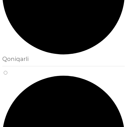
Qoniqarli