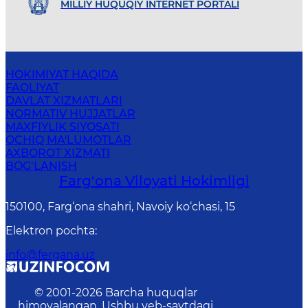
MILLIY HUQUQIY INTERNET PORTALI
HOKIMIYAT HAQIDA
FAOLIYAT
DAVLAT XIZMATLARI
NORMATIV HUJJATLAR
MAXFIYLIK SIYOSATI
OCHIQ MA'LUMOTLAR
AXBOROT XIZMATI
BOG‘LANISH
Farg‘оnа Vilоyati Hоkimligi
150100, Fаrg‘оnа shаhri, Nаvоiy ko‘chаsi, 15
Elektron pochta
:
info@fergana.uz
© 2001-
2026
Barcha huquqlar
himoyalangan. Ushbu veb-saytdagi