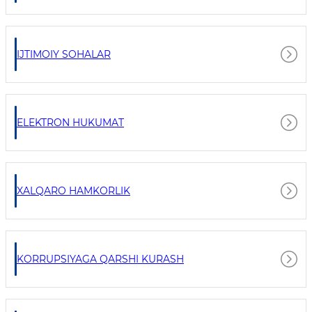
IJTIMOIY SOHALAR
ELEKTRON HUKUMAT
XALQARO HAMKORLIK
KORRUPSIYAGA QARSHI KURASH