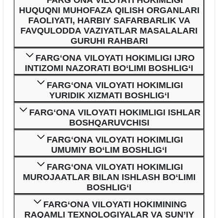
FARGʻONA VILOYATI HOKIMLIGI
HUQUQNI MUHOFAZA QILISH ORGANLARI
FAOLIYATI, HARBIY SAFARBARLIK VA
FAVQULODDA VAZIYATLAR MASALALARI
GURUHI RAHBARI
FARGʻONA VILOYATI HOKIMLIGI IJRO
INTIZOMI NAZORATI BO‘LIMI BOSHLIG‘I
FARGʻONA VILOYATI HOKIMLIGI
YURIDIK XIZMATI BOSHLIG‘I
FARGʻONA VILOYATI HOKIMLIGI ISHLAR
BOSHQARUVCHISI
FARGʻONA VILOYATI HOKIMLIGI
UMUMIY BO‘LIM BOSHLIG‘I
FARGʻONA VILOYATI HOKIMLIGI
MUROJAATLAR BILAN ISHLASH BO‘LIMI
BOSHLIG‘I
FARG‘ONA VILOYATI HOKIMINING
RAQAMLI TEXNOLOGIYALAR VA SUN’IY