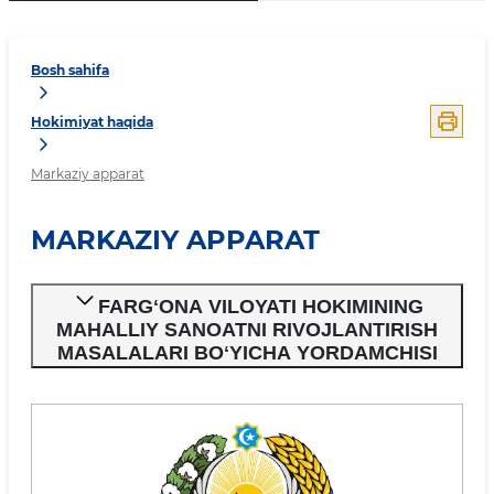
Bosh sahifa
Hokimiyat haqida
Markaziy apparat
MARKAZIY APPARAT
FARGʻONA VILOYATI HOKIMINING
MAHALLIY SANOATNI RIVOJLANTIRISH
MASALALARI BOʻYICHA YORDAMCHISI