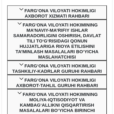
FARGʻONA VILOYATI HOKIMLIGI
AXBOROT XIZMATI RAHBARI
FARGʻONA VILOYATI HOKIMINING
MA’NAVIY-MA’RIFIY ISHLAR
SAMARADORLIGINI OSHIRISH, DAVLAT
TILI TOʻGʻRISIDAGI QONUN
HUJJATLARIGA RIOYA ETILISHINI
TA’MINLASH MASALALARI BOʻYICHA
MASLAHATCHISI
FARGʻONA VILOYATI HOKIMLIGI
TASHKILIY-KADRLAR GURUHI RAHBARI
FARGʻONA VILOYATI HOKIMLIGI
AXBOROT-TAHLIL GURUHI RAHBARI
FARGʻONA VILOYATI HOKIMINING
MOLIYA-IQTISODIYOT VA
KAMBAGʻALLIKNI QISQARTIRISH
MASALALARI BOʻYICHA BIRINCHI