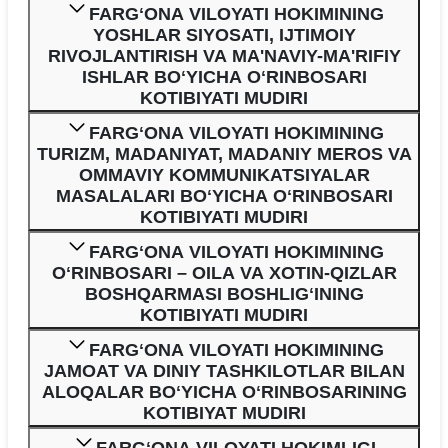
FARGʻONA VILOYATI HOKIMINING
YOSHLAR SIYOSATI, IJTIMOIY
RIVOJLANTIRISH VA MA'NAVIY-MA'RIFIY
ISHLAR BOʻYICHA OʻRINBOSARI
KOTIBIYATI MUDIRI
FARGʻONA VILOYATI HOKIMINING
TURIZM, MADANIYAT, MADANIY MEROS VA
OMMAVIY KOMMUNIKATSIYALAR
MASALALARI BOʻYICHA OʻRINBOSARI
KOTIBIYATI MUDIRI
FARGʻONA VILOYATI HOKIMINING
OʻRINBOSARI – OILA VA XOTIN-QIZLAR
BOSHQARMASI BOSHLIGʻINING
KOTIBIYATI MUDIRI
FARGʻONA VILOYATI HOKIMINING
JAMOAT VA DINIY TASHKILOTLAR BILAN
ALOQALAR BOʻYICHA OʻRINBOSARINING
KOTIBIYAT MUDIRI