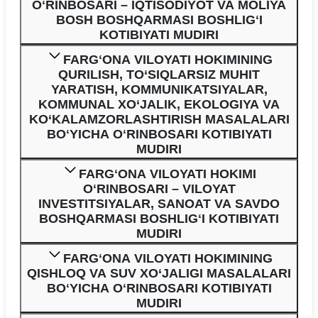
OʻRINBOSARI – IQTISODIYOT VA MOLIYA
BOSH BOSHQARMASI BOSHLIGʻI
KOTIBIYATI MUDIRI
FARGʻONA VILOYATI HOKIMINING
QURILISH, TO‘SIQLARSIZ MUHIT
YARATISH, KOMMUNIKATSIYALAR,
KOMMUNAL XO‘JALIK, EKOLOGIYA VA
KO‘KALAMZORLASHTIRISH MASALALARI
BOʻYICHA OʻRINBOSARI KOTIBIYATI
MUDIRI
FARGʻONA VILOYATI HOKIMI
OʻRINBOSARI – VILOYAT
INVESTITSIYALAR, SANOAT VA SAVDO
BOSHQARMASI BOSHLIGʻI KOTIBIYATI
MUDIRI
FARGʻONA VILOYATI HOKIMINING
QISHLOQ VA SUV XO‘JALIGI MASALALARI
BOʻYICHA OʻRINBOSARI KOTIBIYATI
MUDIRI