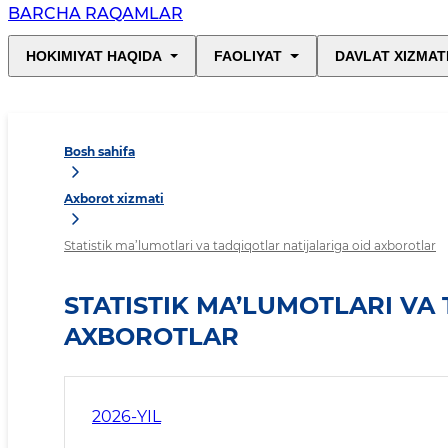
BARCHA RAQAMLAR
HOKIMIYAT HAQIDA
FAOLIYAT
DAVLAT XIZMAT
Bosh sahifa
Axborot xizmati
Statistik ma’lumotlari va tadqiqotlar natijalariga oid axborotlar
STATISTIK MA’LUMOTLARI VA
AXBOROTLAR
2026-YIL