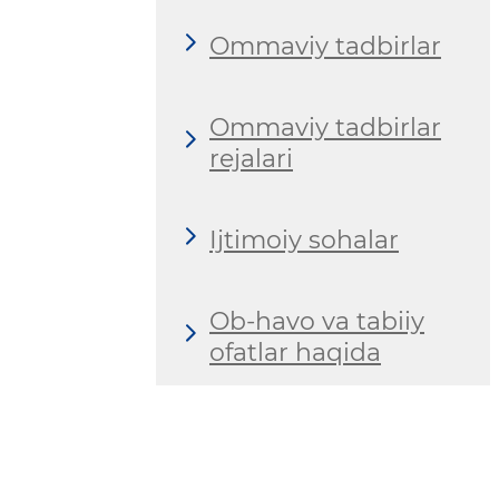
Ommaviy tadbirlar
Ommaviy tadbirlar
rejalari
Ijtimoiy sohalar
Ob-havo va tabiiy
ofatlar haqida