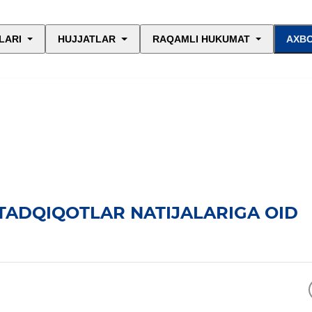
LARI
HUJJATLAR
RAQAMLI HUKUMAT
AXBO
 TADQIQOTLAR NATIJALARIGA OID