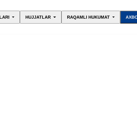
LARI
HUJJATLAR
RAQAMLI HUKUMAT
AXBO