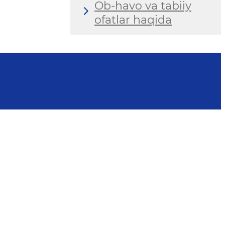
Ob-havo va tabiiy
ofatlar haqida