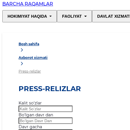
BARCHA RAQAMLAR
HOKIMIYAT HAQIDA
FAOLIYAT
DAVLAT XIZMAT
Bosh sahifa
Axborot xizmati
Press-relizlar
PRESS-RELIZLAR
Kalit so‘zlar
Bo‘lgan davr dan
Davr gacha