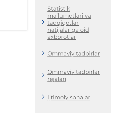
Statistik
ma’lumotlari va
tadqiqotlar
natijalariga oid
axborotlar
Ommaviy tadbirlar
Ommaviy tadbirlar
rejalari
Ijtimoiy sohalar