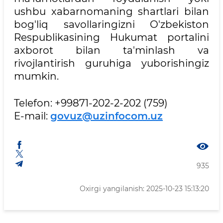
ushbu xabarnomaning shartlari bilan
bog'liq savollaringizni O'zbekiston
Respublikasining Hukumat portalini
axborot bilan ta'minlash va
rivojlantirish guruhiga yuborishingiz
mumkin.
Telefon: +99871-202-2-202 (759)
E-mail:
govuz@uzinfocom.uz
935
Oxirgi yangilanish: 2025-10-23 15:13:20