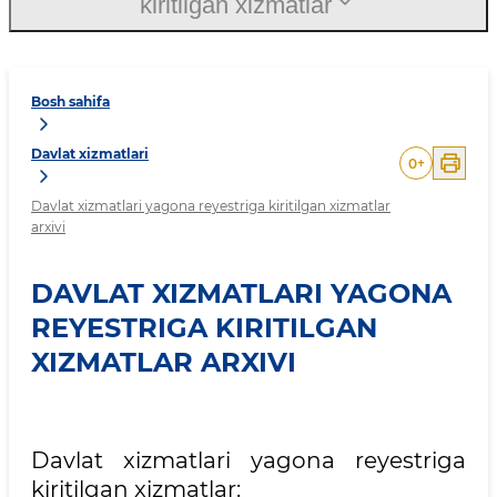
kiritilgan xizmatlar
Bosh sahifa
Davlat xizmatlari
0
+
Davlat xizmatlari yagona reyestriga kiritilgan xizmatlar
arxivi
DAVLAT XIZMATLARI YAGONA
REYESTRIGA KIRITILGAN
XIZMATLAR ARXIVI
Davlat xizmatlari yagona reyestriga
kiritilgan xizmatlar: