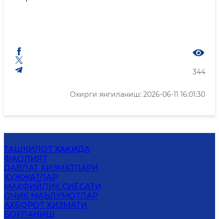
344
Охирги янгиланиш: 2026-06-11 16:01:30
ТАШКИЛОТ ҲАҚИДА
ФАОЛИЯТ
ДАВЛАТ ХИЗМАТЛАРИ
ҲУЖЖАТЛАР
МАХФИЙЛИК СИЁСАТИ
ОЧИҚ МАЪЛУМОТЛАР
АХБОРОТ ХИЗМАТИ
БОҒЛАНИШ