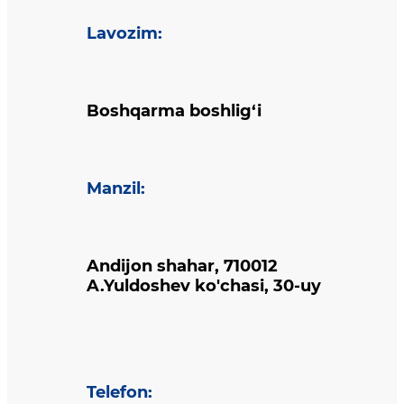
Lavozim
:
Boshqarma boshlig‘i
Manzil
:
Andijon shahar, 710012
A.Yuldoshev ko'chasi, 30-uy
Telefon
: