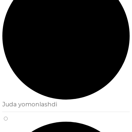
Juda yomonlashdi