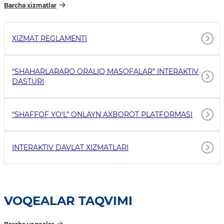
Barcha xizmatlar
XIZMAT REGLAMENTI
“SHAHARLARARO ORALIQ MASOFALAR” INTERAKTIV
DASTURI
“SHAFFOF YO‘L” ONLAYN AXBOROT PLATFORMASI
INTERAKTIV DAVLAT XIZMATLARI
VOQEALAR TAQVIMI