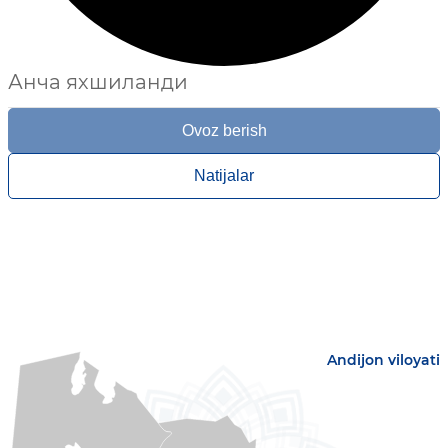
Анча яхшиланди
Ovoz berish
Natijalar
Andijon viloyati