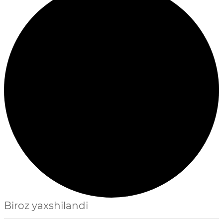
Biroz yaxshilandi