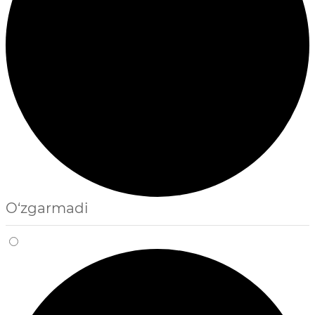
O‘zgarmadi