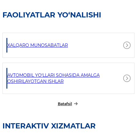
FAOLIYATLAR YO‘NALISHI
XALQARO MUNOSABATLAR
AVTOMOBIL YO‘LLARI SOHASIDA AMALGA
OSHIRILAYOTGAN ISHLAR
Batafsil
INTERAKTIV XIZMATLAR