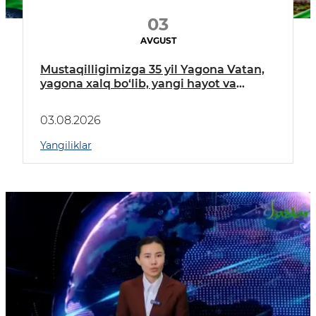
03
AVGUST
Mustaqilligimizga 35 yil Yagona Vatan,
yagona xalq bo‘lib, yangi hayot va
kelajak yaratamiz!
03.08.2026
Yangiliklar