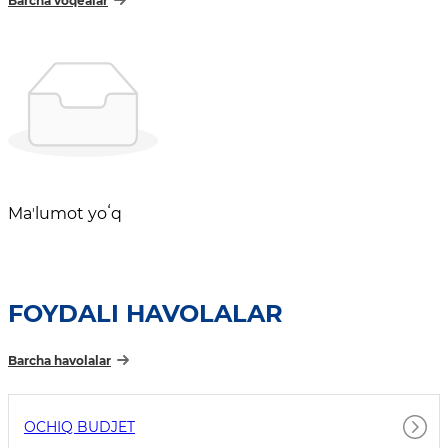
Barcha voqealar
Maʼlumot yoʻq
FOYDALI HAVOLALAR
Barcha havolalar
OCHIQ BUDJET