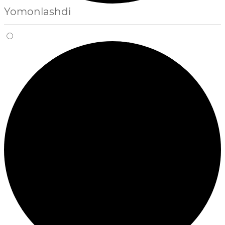
Yomonlashdi