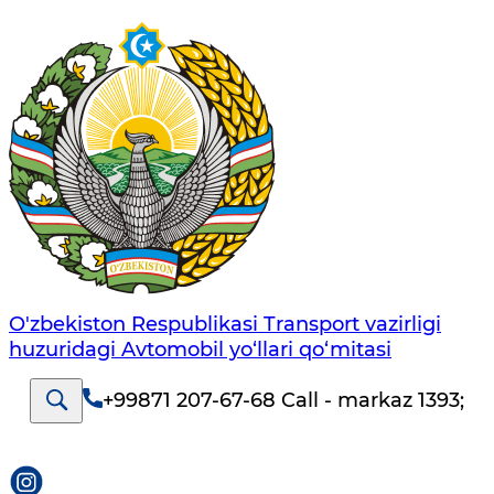
O'zbekiston Respublikasi Transport vazirligi
huzuridagi Avtomobil yo‘llari qo‘mitasi
+99871 207-67-68 Call - markaz 1393
;