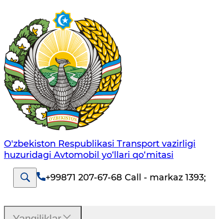
O'zbekiston Respublikasi Transport vazirligi
huzuridagi Avtomobil yo‘llari qo‘mitasi
+99871 207-67-68 Call - markaz 1393
;
Yangiliklar