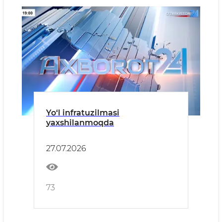
Yo‘l infratuzilmasi
yaxshilanmoqda
27.07.2026
73