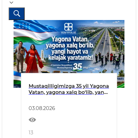
Mustaqilligimizga 35 yil Yagona
Vatan, yagona xalq bo‘lib, yangi
hayot va kelajak yaratamiz!
03.08.2026
13