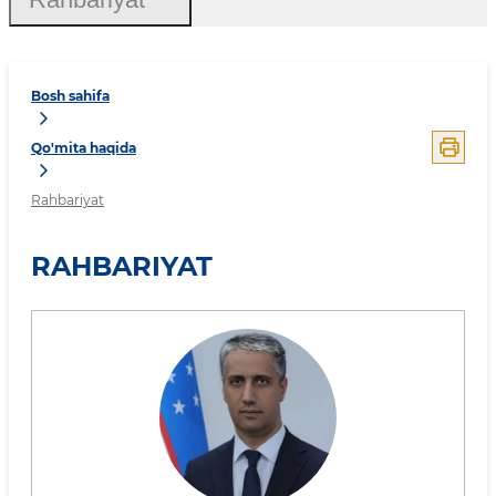
Bosh sahifa
Qo'mita haqida
Rahbariyat
RAHBARIYAT