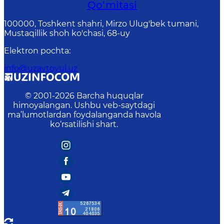
Qo‘mitasi
100000, Toshkent shahri, Mirzo Ulug'bek tumani,
Mustaqillik shoh ko'chasi, 68-uy
Elektron pochta
:
info@uzavtoyul.uz
© 2001-
2026
Barcha huquqlar
himoyalangan. Ushbu veb-saytdagi
ma’lumotlardan foydalanganda havola
ko‘rsatilishi shart.