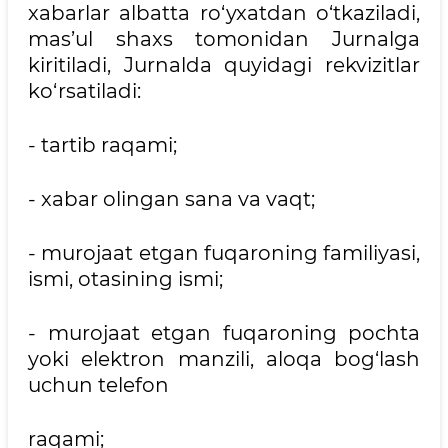
xabarlar albatta ro‘yxatdan o‘tkaziladi,
mas’ul shaxs tomonidan Jurnalga
kiritiladi, Jurnalda quyidagi rekvizitlar
ko‘rsatiladi:
- tartib raqami;
- xabar olingan sana va vaqt;
- murojaat etgan fuqaroning familiyasi,
ismi, otasining ismi;
- murojaat etgan fuqaroning pochta
yoki elektron manzili, aloqa bog‘lash
uchun telefon
raqami;