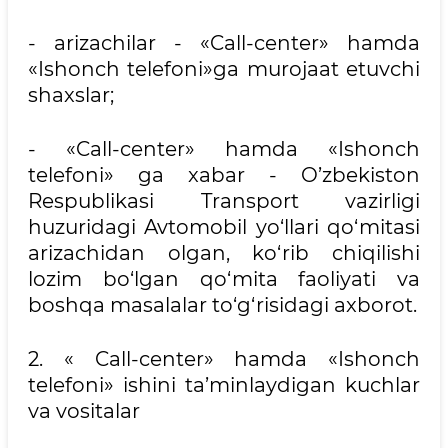
- arizachilar - «Call-center» hamda
«Ishonch telefoni»ga murojaat etuvchi
shaxslar;
- «Call-center» hamda «Ishonch
telefoni» ga xabar - O’zbekiston
Respublikasi Transport vazirligi
huzuridagi Avtomobil yo‘llari qo‘mitasi
arizachidan olgan, ko‘rib chiqilishi
lozim bo‘lgan qo‘mita faoliyati va
boshqa masalalar to‘g‘risidagi axborot.
2. « Call-center» hamda «Ishonch
telefoni» ishini ta’minlaydigan kuchlar
va vositalar