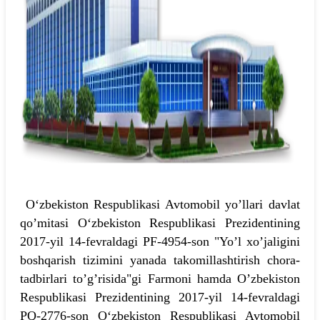
Oʻzbekiston Respublikasi Avtomobil yo’llari davlat
qo’mitasi Oʻzbekiston Respublikasi Prezidentining
2017-yil 14-fevraldagi PF-4954-son "Yo’l xo’jaligini
boshqarish tizimini yanada takomillashtirish chora-
tadbirlari to’g’risida"gi Farmoni hamda O’zbekiston
Respublikasi Prezidentining 2017-yil 14-fevraldagi
PQ-2776-son Oʻzbekiston Respublikasi Avtomobil