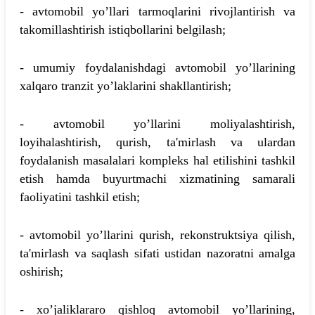
- avtomobil yo’llari tarmoqlarini rivojlantirish va
takomillashtirish istiqbollarini belgilash;
- umumiy foydalanishdagi avtomobil yo’llarining
xalqaro tranzit yo’laklarini shakllantirish;
- avtomobil yo’llarini moliyalashtirish,
loyihalashtirish, qurish, ta'mirlash va ulardan
foydalanish masalalari kompleks hal etilishini tashkil
etish hamda buyurtmachi xizmatining samarali
faoliyatini tashkil etish;
- avtomobil yo’llarini qurish, rekonstruktsiya qilish,
ta'mirlash va saqlash sifati ustidan nazoratni amalga
oshirish;
- xo’jaliklararo qishloq avtomobil yo’llarining,