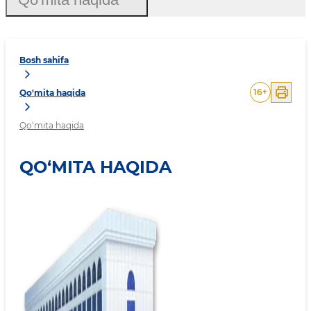
Bosh sahifa
16
+
Qo'mita haqida
Qo‘mita haqida
QO‘MITA HAQIDA