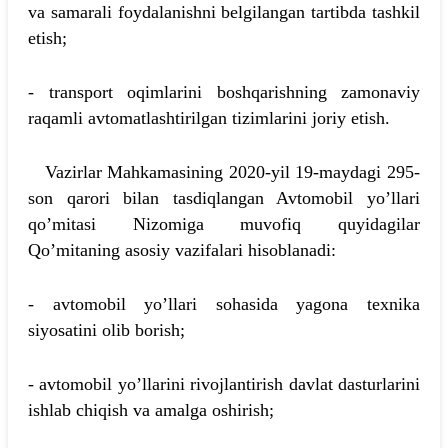
va samarali foydalanishni belgilangan tartibda tashkil
etish;
- transport oqimlarini boshqarishning zamonaviy
raqamli avtomatlashtirilgan tizimlarini joriy etish.
Vazirlar Mahkamasining 2020-yil 19-maydagi 295-
son qarori bilan tasdiqlangan Avtomobil yo’llari
qo’mitasi Nizomiga muvofiq quyidagilar
Qo’mitaning asosiy vazifalari hisoblanadi:
- avtomobil yo’llari sohasida yagona texnika
siyosatini olib borish;
- avtomobil yo’llarini rivojlantirish davlat dasturlarini
ishlab chiqish va amalga oshirish;