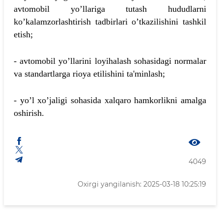
avtomobil yo’llariga tutash hududlarni
ko’kalamzorlashtirish tadbirlari o’tkazilishini tashkil
etish;
- avtomobil yo’llarini loyihalash sohasidagi normalar
va standartlarga rioya etilishini ta'minlash;
- yo’l xo’jaligi sohasida xalqaro hamkorlikni amalga
oshirish.
4049
Oxirgi yangilanish: 2025-03-18 10:25:19