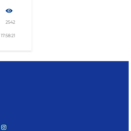
2542
17:58:21