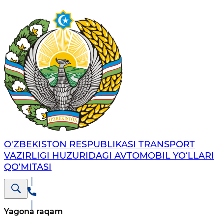
O'ZBEKISTON RESPUBLIKASI TRANSPORT
VAZIRLIGI HUZURIDAGI AVTOMOBIL YO‘LLARI
QO‘MITASI
Yagona raqam