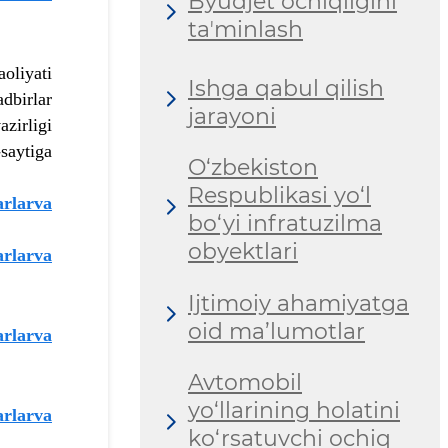
Byudjet ochiqligini
taʼminlash
oliyati
Ishga qabul qilish
dbirlar
jarayoni
zirligi
saytiga
O‘zbekiston
Respublikasi yo‘l
arlarva
bo‘yi infratuzilma
obyektlari
arlarva
Ijtimoiy ahamiyatga
oid ma’lumotlar
arlarva
Avtomobil
yo‘llarining holatini
arlarva
ko‘rsatuvchi ochiq