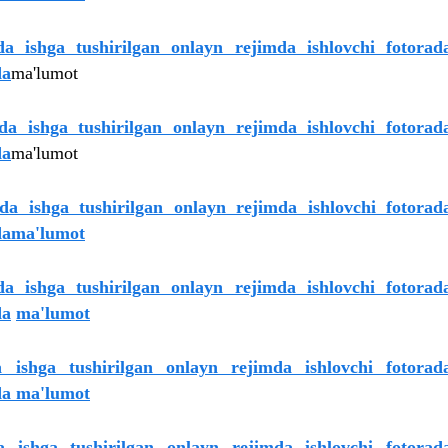
da ishga tushirilgan onlayn rejimda ishlovchi fotorad
da
ma'lumot
a ishga tushirilgan onlayn rejimda ishlovchi fotorad
da
ma'lumot
a ishga tushirilgan onlayn rejimda ishlovchi fotorad
da
ma'lumot
a ishga tushirilgan onlayn rejimda ishlovchi fotorad
da
ma'lumot
 ishga tushirilgan onlayn rejimda ishlovchi fotorada
ida ma'lumot
 ishga tushirilgan onlayn rejimda ishlovchi fotorada