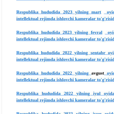
Respublika hududida 2023 yilning
mart
oyi
intellektual rejimda ishlovchi kameralar to'g'risi
Respublika hududida 2023 yilning
fevral
oyid
intellektual rejimda ishlovchi kameralar to'g'risi
Respublika hududida 2022 yilning
sentabr
oyid
intellektual rejimda ishlovchi kameralar to'g'risi
Respublika hududida 2022 yilning
avgust
oyid
intellektual rejimda ishlovchi kameralar to'g'risi
Respublika hududida 2022 yilning
iyul
oyida
intellektual rejimda ishlovchi kameralar to'g'ris
Respublika hududida 2022 yilning
iyun
oyida