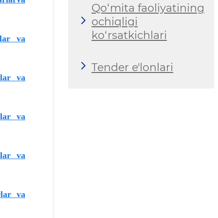
Qo‘mita faoliyatining
ochiqligi
ko‘rsatkichlari
lar va
Tender e'lonlari
lar va
lar va
rlar va
rlar va