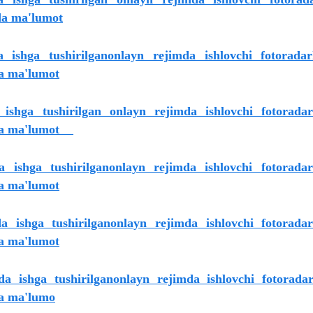
ida ma'lumot
 ishga tushirilganonlayn rejimda ishlovchi fotoradar
da ma'lumot
ishga tushirilgan onlayn rejimda ishlovchi fotoradar
sida ma'lumot
 ishga tushirilganonlayn rejimda ishlovchi fotoradar
da ma'lumot
a ishga tushirilganonlayn rejimda ishlovchi fotorada
da ma'lumot
da ishga tushirilganonlayn rejimda ishlovchi fotorada
ida ma'lumo