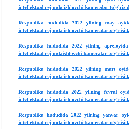
intellektual rejimda ishlovchi kameralar to'g'ris
Respublika hududida 2022 yilning
may
oyida
intellektual rejimda ishlovchi kameralarto'g'risi
Respublika hududida 2022 yilning
apreloyida
intellektual rejimdaishlovchi kameralar to'g'ri
Respublika hududida 2022 yilning
mart
oyida
intellektual rejimda ishlovchi kameralarto'g'risi
Respublika hududida 2022 yilning
fevral
oyid
intellektual rejimda ishlovchi kameralarto'g'risi
Respublika hududida 2022 yilning
yanvar
oyi
intellektual rejimda ishlovchi kameralarto'g'ris