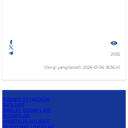
2035
Oxirgi yangilanish: 2026-01-06 18:36:41
TASHKILOT HAQIDA
FAOLIYAT
DAVLAT XIZMATLARI
HUJJATLAR
MAXFIYLIK SIYOSATI
OCHIQ MA'LUMOTLAR