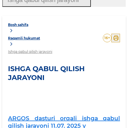
Bosh sahifa
16
+
Raqamli hukumat
Ishga qabul qilish jarayoni
ISHGA QABUL QILISH
JARAYONI
ARGOS dasturi orqali ishga qabul
qilish jarayoni 11.07. 2025 y