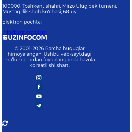
100000, Toshkent shahri, Mirzo Ulug'bek tumani,
Mustaqillik shoh ko'chasi, 68-uy
Elektron pochta
:
info@uzavtoyul.uz
© 2001-
2026
Barcha huquqlar
himoyalangan. Ushbu veb-saytdagi
ma’lumotlardan foydalanganda havola
ko‘rsatilishi shart.