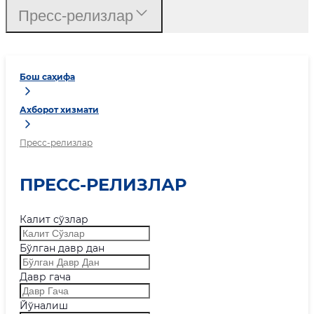
Пресс-релизлар
Бош саҳифа
Ахборот хизмати
Пресс-релизлар
ПРЕСС-РЕЛИЗЛАР
Калит сўзлар
Бўлган давр дан
Давр гача
Йўналиш