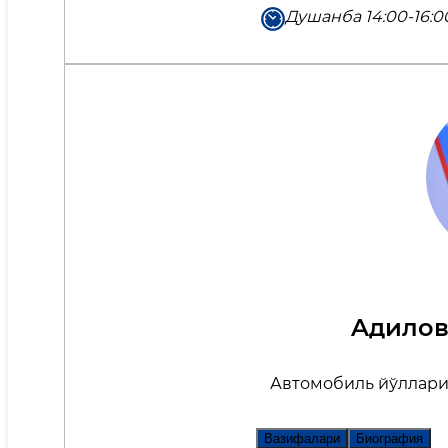
Душанба 14:00-16:0
Aдилов
Автомобиль йўллари
Вазифалари
Биография