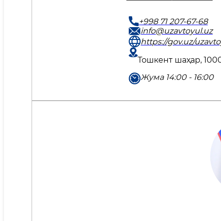
+998 71 207-67-68
info@uzavtoyul.uz
https://gov.uz/uzavto
Тошкент шаҳар, 1000
Жума 14:00 - 16:00