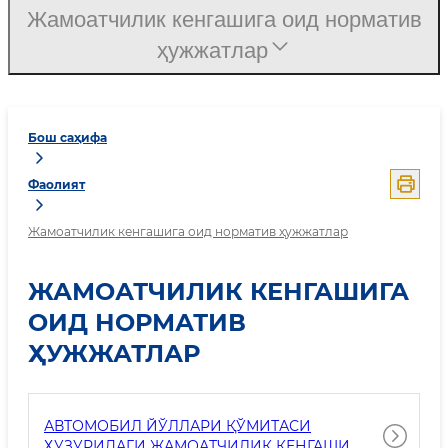
Жамоатчилик кенгашига оид норматив
ҳужжатлар
Бош саҳифа
Фаолият
Жамоатчилик кенгашига оид норматив ҳужжатлар
ЖАМОАТЧИЛИК КЕНГАШИГА
ОИД НОРМАТИВ
ҲУЖЖАТЛАР
АВТОМОБИЛ ЙЎЛЛАРИ ҚЎМИТАСИ
ҲУЗУРИДАГИ ЖАМОАТЧИЛИК КЕНГАШИ