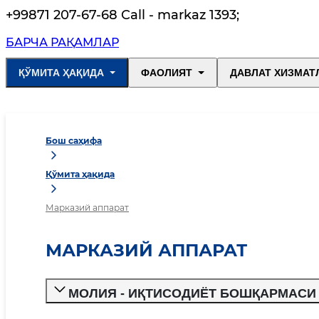
+99871 207-67-68 Call - markaz 1393
;
БАРЧА РАҚАМЛАР
ҚЎМИТА ҲАҚИДА
ФАОЛИЯТ
ДАВЛАТ ХИЗМАТ
Бош саҳифа
Қўмита ҳақида
Марказий аппарат
МАРКАЗИЙ АППАРАТ
МОЛИЯ - ИҚТИСОДИЁТ БОШҚАРМАСИ