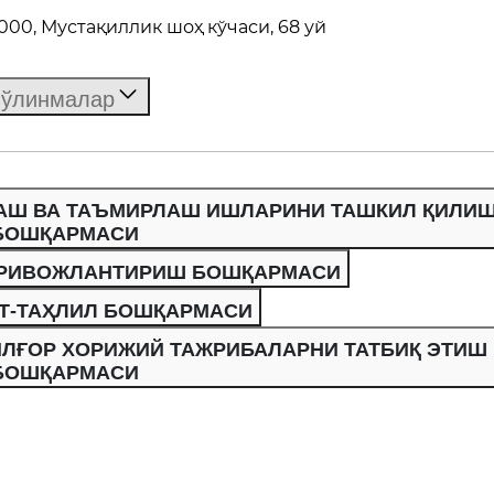
00, Мустақиллик шоҳ кўчаси, 68 уй
ўлинмалар
АШ ВА ТАЪМИРЛАШ ИШЛАРИНИ ТАШКИЛ ҚИЛИ
БОШҚАРМАСИ
 РИВОЖЛАНТИРИШ БОШҚАРМАСИ
Т-ТАҲЛИЛ БОШҚАРМАСИ
ЛҒОР ХОРИЖИЙ ТАЖРИБАЛАРНИ ТАТБИҚ ЭТИШ
БОШҚАРМАСИ