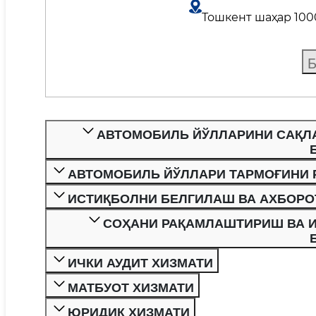
Тошкент шаҳар 1000
Б
АВТОМОБИЛЬ ЙЎЛЛАРИНИ САҚЛ
АВТОМОБИЛЬ ЙЎЛЛАРИ ТАРМОҒИНИ
ИСТИҚБОЛНИ БЕЛГИЛАШ ВА АХБОРО
СОҲАНИ РАҚАМЛАШТИРИШ ВА И
ИЧКИ АУДИТ ХИЗМАТИ
МАТБУОТ ХИЗМАТИ
ЮРИДИК ХИЗМАТИ