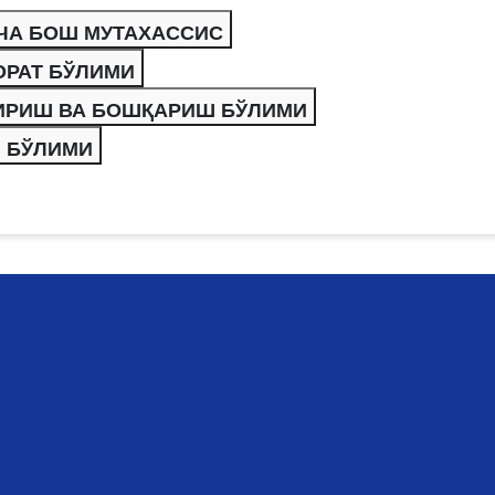
ИШЛАШ БЎЙИЧА БОШ МУТАХАССИС
ОРАТ БЎЛИМИ
ИРИШ ВА БОШҚАРИШ БЎЛИМИ
И БЎЛИМИ