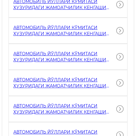
АВТОМОБИЛЬ ЙЎЛЛАРИ ҚЎМИТАСИ
ҲУЗУРИДАГИ ЖАМОАТЧИЛИК КЕНГАШИ
ЙИҒИЛИШ БАЁНИ
АВТОМОБИЛЬ ЙЎЛЛАРИ ҚЎМИТАСИ
ҲУЗУРИДАГИ ЖАМОАТЧИЛИК КЕНГАШИ
ЙИҒИЛИШ БАЁНИ
АВТОМОБИЛЬ ЙЎЛЛАРИ ҚЎМИТАСИ
ҲУЗУРИДАГИ ЖАМОАТЧИЛИК КЕНГАШИ
ЙИҒИЛИШ БАЁНИ
АВТОМОБИЛЬ ЙЎЛЛАРИ ҚЎМИТАСИ
ҲУЗУРИДАГИ ЖАМОАТЧИЛИК КЕНГАШИ
ЙИҒИЛИШ БАЁНИ
АВТОМОБИЛЬ ЙЎЛЛАРИ ҚЎМИТАСИ
ҲУЗУРИДАГИ ЖАМОАТЧИЛИК КЕНГАШИ
ЙИҒИЛИШЛАР БАЁНЛАРИ
АВТОМОБИЛЬ ЙЎЛЛАРИ ҚЎМИТАСИ