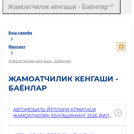
Жамоатчилик кенгаши - Баёнлар
Бош саҳифа
Фаолият
Жамоатчилик кенгаши - Баёнлар
ЖАМОАТЧИЛИК КЕНГАШИ -
БАЁНЛАР
АВТОМОБИЛЬ ЙЎЛЛАРИ ҚЎМИТАСИ
ЖАМОАТЧИЛИК КЕНГАШИНИНГ 2026 ЙИЛ
ИШ РЕЖАСИ