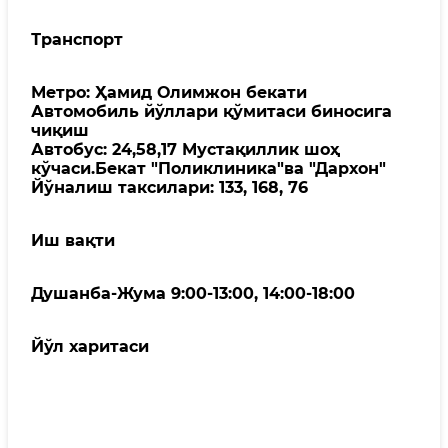
Транспорт
Метро: Ҳамид Олимжон бекати
Автомобиль йўллари қўмитаси биносига
чиқиш
Автобус: 24,58,17 Мустақиллик шоҳ
кўчаси.Бекат "Поликлиника"ва "Дархон"
Йўналиш таксилари: 133, 168, 76
Иш вақти
Душанба-Жума 9:00-13:00, 14:00-18:00
Йўл харитаси