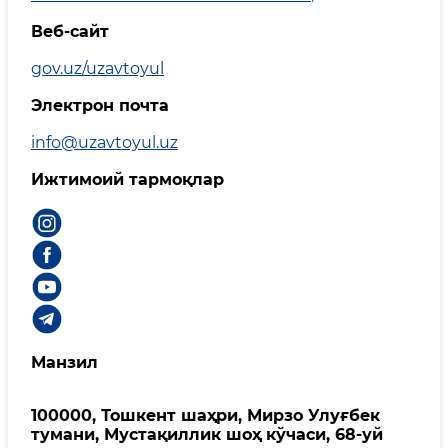
Веб-сайт
gov.uz/uzavtoyul
Электрон почта
info@uzavtoyul.uz
Ижтимоий тармоқлар
Манзил
100000, Тошкент шаҳри, Мирзо Улуғбек
тумани, Мустақиллик шоҳ кўчаси, 68-уй