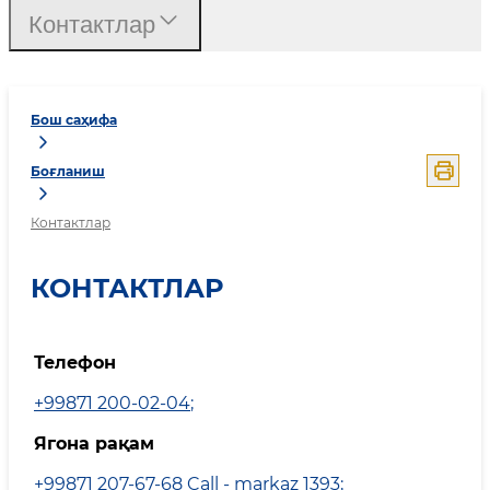
Контактлар
Бош саҳифа
Боғланиш
Контактлар
КОНТАКТЛАР
Телефон
+99871 200-02-04
;
Ягона рақам
+99871 207-67-68 Call - markaz 1393
;