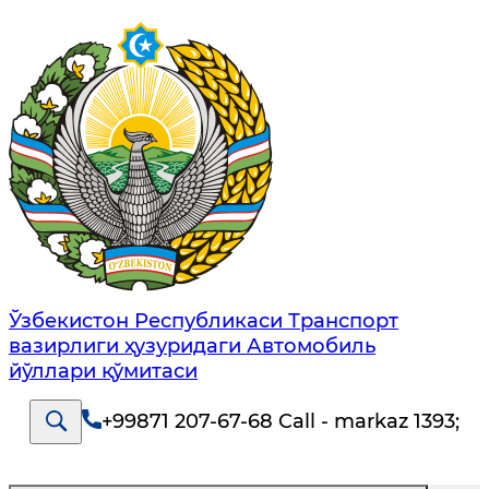
Ўзбекистон Республикаси Транспорт
вазирлиги ҳузуридаги Автомобиль
йўллари қўмитаси
+99871 207-67-68 Call - markaz 1393
;