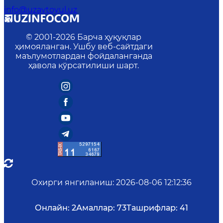
info@uzavtoyul.uz
© 2001-
2026
Барча ҳуқуқлар
ҳимояланган. Ушбу веб-сайтдаги
маълумотлардан фойдаланганда
ҳавола кўрсатилиши шарт.
Охирги янгиланиш
:
2026-08-06 12:12:36
Онлайн:
2
Амаллар:
73
Ташрифлар:
41