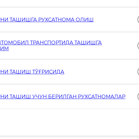
АРНИ ТАШИШГА РУХСАТНОМА ОЛИШ
АВТОМОБИЛ ТРАНСПОРТИДА ТАШИШГА
ДИМ
РНИ ТАШИШ ТЎҒРИСИДА
РНИ ТАШИШ УЧУН БЕРИЛГАН РУХСАТНОМАЛАР