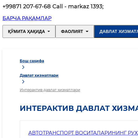
+99871 207-67-68 Call - markaz 1393
;
БАРЧА РАҚАМЛАР
ҚЎМИТА ҲАҚИДА
ФАОЛИЯТ
ДАВЛАТ ХИЗМАТ
Бош саҳифа
Давлат хизматлари
Интерактив давлат хизматлари
ИНТЕРАКТИВ ДАВЛАТ ХИЗМ
АВТОТРАНСПОРТ ВОСИТАЛАРИНИНГ РУХ