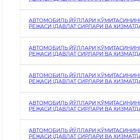
МАЪЛУМОТЛАР БУНДАН МУСТАСНО).
АВТОМОБИЛЬ ЙЎЛЛАРИ ҚЎМИТАСИНИНГ 
РЕЖАСИ (ДАВЛАТ СИРЛАРИ ВА ХИЗМА
МАЪЛУМОТЛАР БУНДАН МУСТАСНО).
АВТОМОБИЛЬ ЙЎЛЛАРИ ҚЎМИТАСИНИНГ 
РЕЖАСИ (ДАВЛАТ СИРЛАРИ ВА ХИЗМА
МАЪЛУМОТЛАР БУНДАН МУСТАСНО).
АВТОМОБИЛЬ ЙЎЛЛАРИ ҚЎМИТАСИНИНГ 
РЕЖАСИ (ДАВЛАТ СИРЛАРИ ВА ХИЗМА
МАЪЛУМОТЛАР БУНДАН МУСТАСНО).
АВТОМОБИЛЬ ЙЎЛЛАРИ ҚЎМИТАСИНИНГ 
РЕЖАСИ (ДАВЛАТ СИРЛАРИ ВА ХИЗМА
МАЪЛУМОТЛАР БУНДАН МУСТАСНО).
АВТОМОБИЛЬ ЙЎЛЛАРИ ҚЎМИТАСИНИНГ 
РЕЖАСИ (ДАВЛАТ СИРЛАРИ ВА ХИЗМА