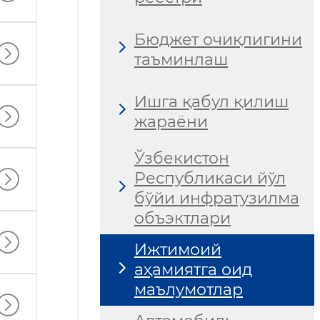
Бюджет очиқлигини
таъминлаш
Ишга қабул қилиш
жараёни
Ўзбекистон
Республикаси йўл
бўйи инфратузилма
объэктлари
Ижтимоий
аҳамиятга оид
маълумотлар