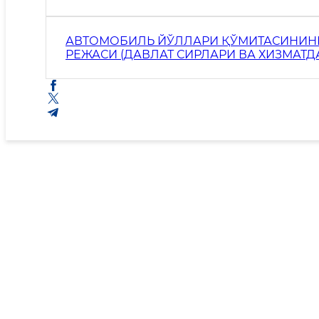
МАЪЛУМОТЛАР БУНДАН МУСТАСНО).
АВТОМОБИЛЬ ЙЎЛЛАРИ ҚЎМИТАСИНИНГ 
РЕЖАСИ (ДАВЛАТ СИРЛАРИ ВА ХИЗМА
МАЪЛУМОТЛАР БУНДАН МУСТАСНО).