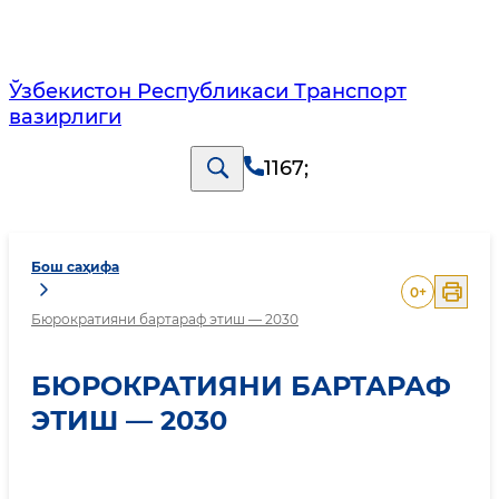
Ўзбекистон Республикаси Транспорт
вазирлиги
1167
;
Бош саҳифа
0
+
Бюрократияни бартараф этиш — 2030
БЮРОКРАТИЯНИ БАРТАРАФ
ЭТИШ — 2030