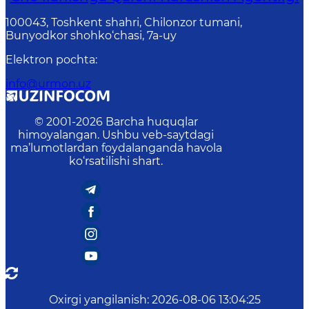
100043, Toshkent shahri, Chilonzor tumani,
Bunyodkor shohko‘chasi, 7a-uy
Elektron pochta
:
info@urmon.uz
© 2001-
2026
Barcha huquqlar
himoyalangan. Ushbu veb-saytdagi
ma’lumotlardan foydalanganda havola
ko‘rsatilishi shart.
Oxirgi yangilanish
:
2026-08-06 13:04:25