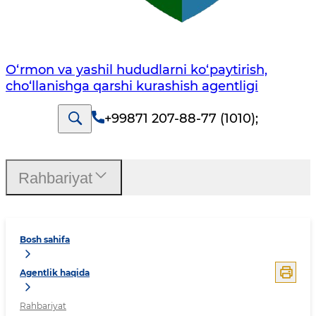
O‘rmon va yashil hududlarni ko‘paytirish,
cho‘llanishga qarshi kurashish agentligi
+99871 207-88-77 (1010)
;
Rahbariyat
Bosh sahifa
Agentlik haqida
Rahbariyat