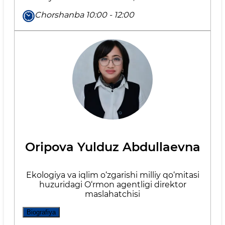
Chorshanba 10:00 - 12:00
Oripova Yulduz Abdullaevna
Ekologiya va iqlim o‘zgarishi milliy qo‘mitasi
huzuridagi O‘rmon agentligi direktor
maslahatchisi
Biografiya