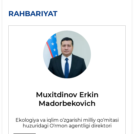
RAHBARIYAT
Muxitdinov Erkin
Madorbekovich
Ekologiya va iqlim o‘zgarishi milliy qo‘mitasi
huzuridagi O‘rmon agentligi direktori