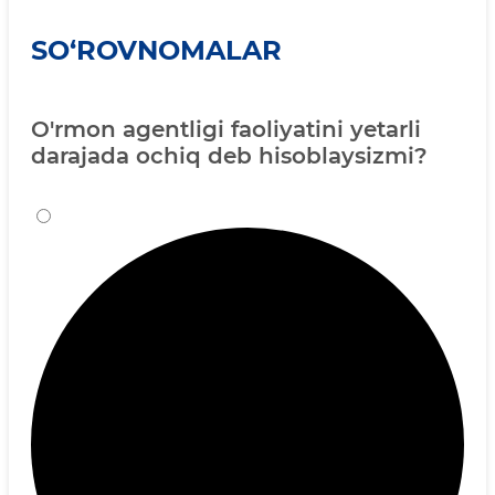
SO‘ROVNOMALAR
O'rmon agentligi faoliyatini yetarli
darajada ochiq deb hisoblaysizmi?