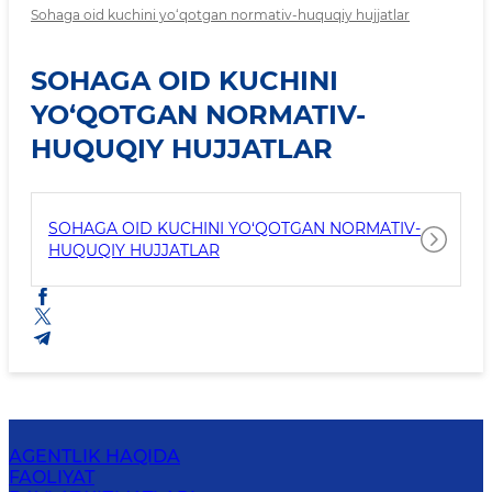
Sohaga oid kuchini yo‘qotgan normativ-huquqiy hujjatlar
SOHAGA OID KUCHINI
YO‘QOTGAN NORMATIV-
HUQUQIY HUJJATLAR
SOHAGA OID KUCHINI YO‘QOTGAN NORMATIV-
HUQUQIY HUJJATLAR
AGENTLIK HAQIDA
FAOLIYAT