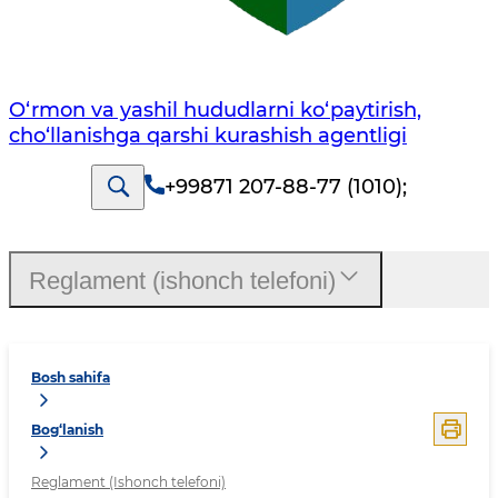
O‘rmon va yashil hududlarni ko‘paytirish,
cho‘llanishga qarshi kurashish agentligi
+99871 207-88-77 (1010)
;
Reglament (ishonch telefoni)
Bosh sahifa
Bog‘lanish
Reglament (Ishonch telefoni)