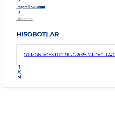
Raqamli hukumat
Hisobotlar
HISOBOTLAR
O'RMON AGENTLIGINING 2025-YILDAGI FAOL