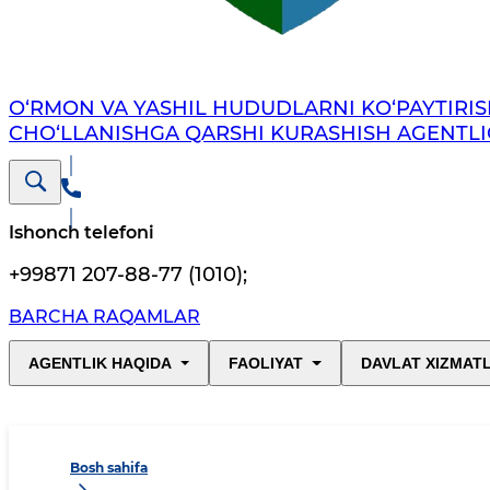
O‘RMON VA YASHIL HUDUDLARNI KO‘PAYTIRIS
CHO‘LLANISHGA QARSHI KURASHISH AGENTLI
Ishonch telefoni
+99871 207-88-77 (1010)
;
BARCHA RAQAMLAR
AGENTLIK HAQIDA
FAOLIYAT
DAVLAT XIZMAT
Bosh sahifa