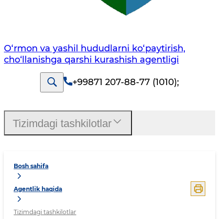
O‘rmon va yashil hududlarni ko‘paytirish,
cho‘llanishga qarshi kurashish agentligi
+99871 207-88-77 (1010)
;
Tizimdagi tashkilotlar
Bosh sahifa
Agentlik haqida
Tizimdagi tashkilotlar