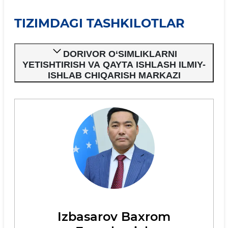
TIZIMDAGI TASHKILOTLAR
DORIVOR O‘SIMLIKLARNI
YETISHTIRISH VA QAYTA ISHLASH ILMIY-
ISHLAB CHIQARISH MARKAZI
Izbasarov Baxrom