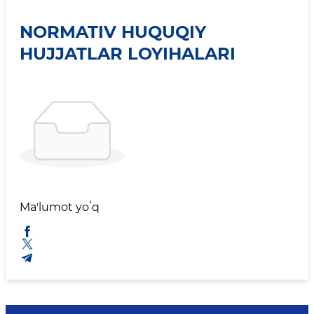
NORMATIV HUQUQIY
HUJJATLAR LOYIHALARI
Maʼlumot yoʻq