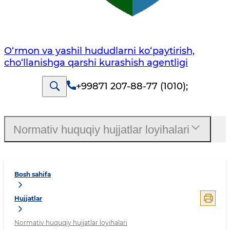
O‘rmon va yashil hududlarni ko‘paytirish,
cho‘llanishga qarshi kurashish agentligi
+99871 207-88-77 (1010)
;
Normativ huquqiy hujjatlar loyihalari
Bosh sahifa
Hujjatlar
Normativ huquqiy hujjatlar loyihalari