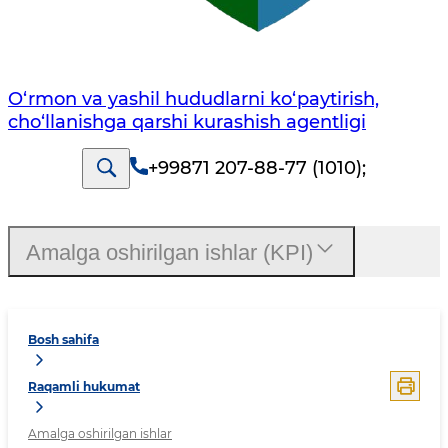
O‘rmon va yashil hududlarni ko‘paytirish,
cho‘llanishga qarshi kurashish agentligi
+99871 207-88-77 (1010)
;
Amalga oshirilgan ishlar (KPI)
Bosh sahifa
Raqamli hukumat
Amalga oshirilgan ishlar