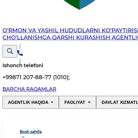
O‘RMON VA YASHIL HUDUDLARNI KO‘PAYTIRIS
CHO‘LLANISHGA QARSHI KURASHISH AGENTLI
Ishonch telefoni
+99871 207-88-77 (1010)
;
BARCHA RAQAMLAR
AGENTLIK HAQIDA
FAOLIYAT
DAVLAT XIZMAT
Bosh sahifa