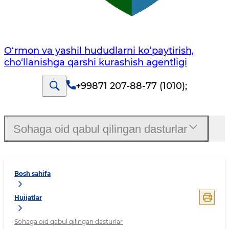
O‘rmon va yashil hududlarni ko‘paytirish,
cho‘llanishga qarshi kurashish agentligi
+99871 207-88-77 (1010)
;
Sohaga oid qabul qilingan dasturlar
Bosh sahifa
Hujjatlar
Sohaga oid qabul qilingan dasturlar