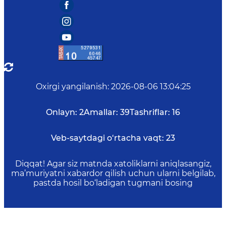
Oxirgi yangilanish
:
2026-08-06 13:04:25
Onlayn:
2
Amallar:
39
Tashriflar:
16
Veb-saytdagi o‘rtacha vaqt:
23
Diqqat! Agar siz matnda xatoliklarni aniqlasangiz,
ma’muriyatni xabardor qilish uchun ularni belgilab,
pastda hosil bo‘ladigan tugmani bosing