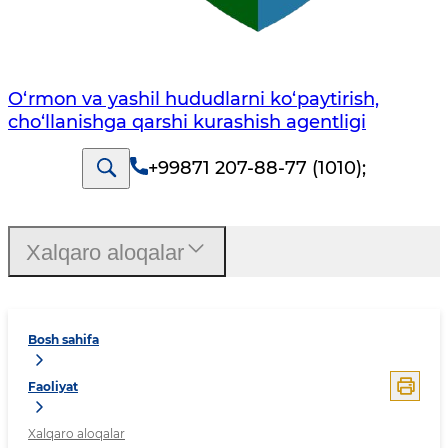
O‘rmon va yashil hududlarni ko‘paytirish,
cho‘llanishga qarshi kurashish agentligi
+99871 207-88-77 (1010)
;
Xalqaro aloqalar
Bosh sahifa
Faoliyat
Xalqaro aloqalar