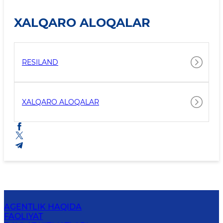
XALQARO ALOQALAR
RESILAND
XALQARO ALOQALAR
AGENTLIK HAQIDA
FAOLIYAT