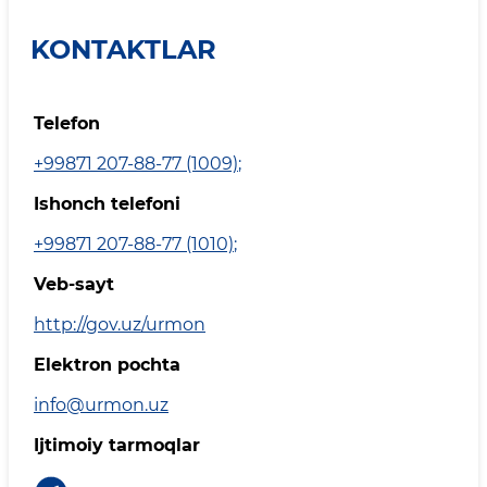
KONTAKTLAR
Telefon
+99871 207-88-77 (1009)
;
Ishonch telefoni
+99871 207-88-77 (1010)
;
Veb-sayt
http://gov.uz/urmon
Elektron pochta
info@urmon.uz
Ijtimoiy tarmoqlar