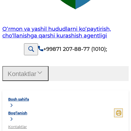
O‘rmon va yashil hududlarni ko‘paytirish,
cho‘llanishga qarshi kurashish agentligi
+99871 207-88-77 (1010)
;
Kontaktlar
Bosh sahifa
Bog‘lanish
Kontaktlar