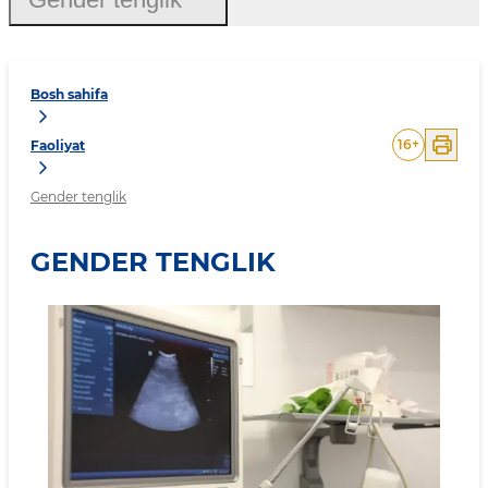
Bosh sahifa
16
+
Faoliyat
Gender tenglik
GENDER TENGLIK