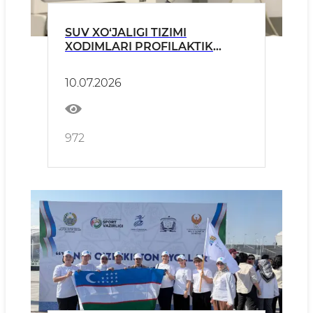
SUV XO‘JALIGI TIZIMI
XODIMLARI PROFILAKTIK
TIBBIY KO‘RIKDAN O‘TKAZILDI
10.07.2026
972