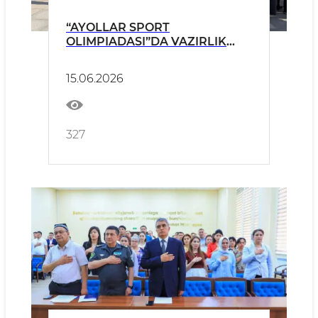
“AYOLLAR SPORT
OLIMPIADASI”DA VAZIRLIK
AYOLLARI FAOL ISHTIROK ETDI
15.06.2026
327