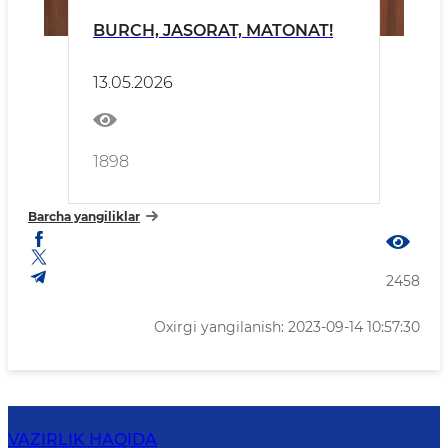
BURCH, JASORAT, MATONAT!
13.05.2026
1898
Barcha yangiliklar
2458
Oxirgi yangilanish: 2023-09-14 10:57:30
VAZIRLIK HAQIDA