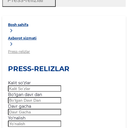
Bosh sahifa
Axborot xizmati
Press-relizlar
PRESS-RELIZLAR
Kalit so‘zlar
Bo‘lgan davr dan
Davr gacha
Yo‘nalish