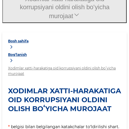
korrupsiyani oldini olish boʻyicha
murojaat
Bosh sahifa
Bog‘lanish
Xodimlar xatti-harakatiga oid korrupsiyani oldini olish boʻyicha
murojaat
XODIMLAR XATTI-HARAKATIGA
OID KORRUPSIYANI OLDINI
OLISH BOʻYICHA MUROJAAT
*
belgisi bilan belgilangan katakchalar to‘ldirilishi shart.