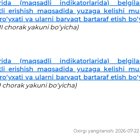
ida (maqsadli indikatorlarida) belgil
fatli erishish maqsadida yuzaga kelishi m
o‘yxati va ularni barvaqt bartaraf etish bo
II chorak yakuni bo‘yicha)
ida (maqsadli indikatorlarida) belgil
fatli erishish maqsadida yuzaga kelishi m
o‘yxati va ularni barvaqt bartaraf etish bo
I chorak yakuni bo‘yicha)
Oxirgi yangilanish: 2026-07-22 