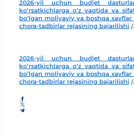
2026-yil uchun budjet dasturlar
ko‘rsatkichlarga o‘z vaqtida va si
bo‘lgan moliyaviy va boshqa xavflar r
chora-tadbirlar rejasining bajarilish
i
(
2026-yil uchun budjet dasturlar
ko‘rsatkichlarga o‘z vaqtida va si
bo‘lgan moliyaviy va boshqa xavflar r
chora-tadbirlar rejasining bajarilishi
(