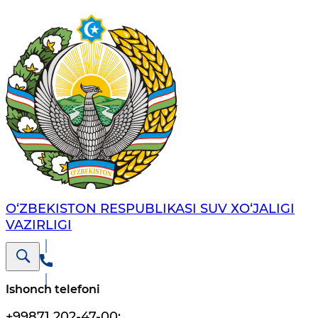
O‘ZBEKISTON RESPUBLIKASI SUV ХO‘JALIGI
VAZIRLIGI
Ishonch telefoni
+99871 202-47-00
;