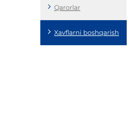
Qarorlar
Xavflarni boshqarish