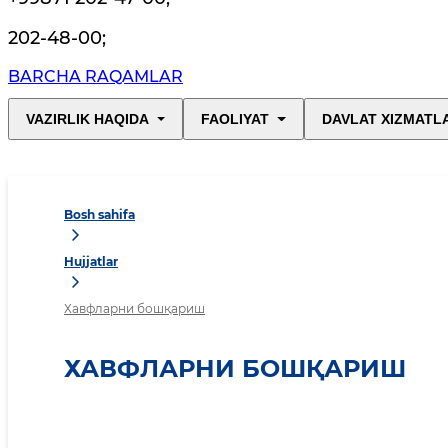
202-48-00
;
BARCHA RAQAMLAR
VAZIRLIK HAQIDA
FAOLIYAT
DAVLAT XIZMATL
Bosh sahifa
Hujjatlar
Хавфларни бошқариш
ХАВФЛАРНИ БОШҚАРИШ