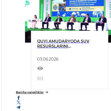
QUYI AMUDARYODA SUV
RESURSLARINI
BOSHQARISHNING
ZAMONAVIY MODELI JORIY
03.06.2026
ETILADI
513
Barcha yangiliklar