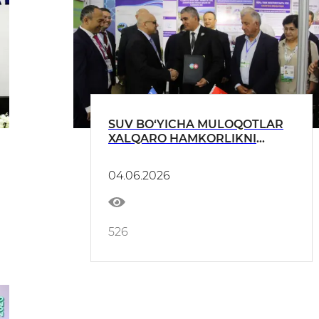
SUV BO‘YICHA MULOQOTLAR
XALQARO HAMKORLIKNI
MUSTAHKAMLASHGA XIZMAT
QILADI
04.06.2026
526