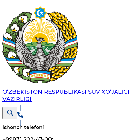
O‘ZBEKISTON RESPUBLIKASI SUV ХO‘JALIGI
VAZIRLIGI
Ishonch telefoni
+99871 202-47-00
;