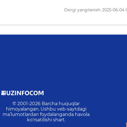
Oxirgi yangilanish: 2025-06-04 
© 2001-
2026
Barcha huquqlar
himoyalangan. Ushbu veb-saytdagi
ma’lumotlardan foydalanganda havola
ko‘rsatilishi shart.