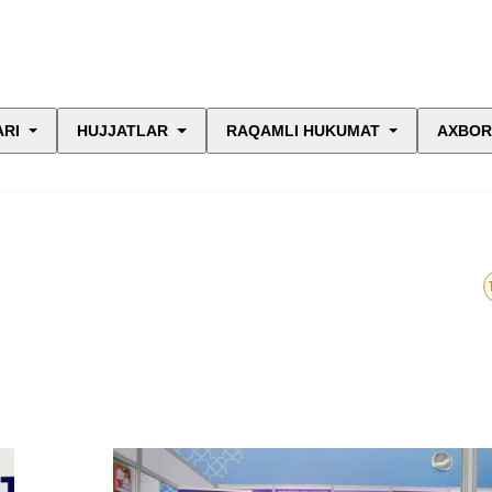
ARI
HUJJATLAR
RAQAMLI HUKUMAT
AXBOR