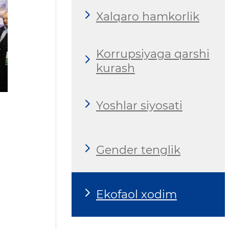
Xalqaro hamkorlik
Korrupsiyaga qarshi
kurash
Yoshlar siyosati
Gender tenglik
Ekofaol xodim