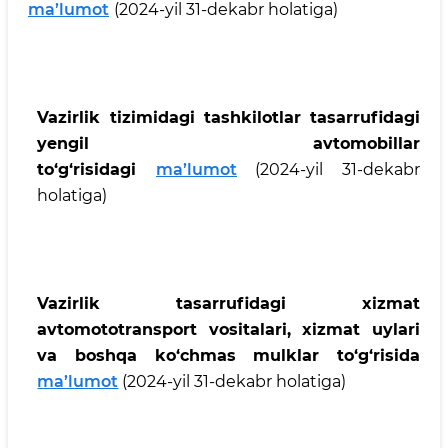
ma’lumot
(2024-yil 31-dekabr holatiga)
Vazirlik tizimidagi tashkilotlar tasarrufidagi
yengil avtomobillar
to‘g‘risidagi
ma’lumot
(2024-yil 31-dekabr
holatiga)
Vazirlik tasarrufidagi xizmat
avtomototransport vositalari, xizmat uylari
va boshqa ko‘chmas mulklar to‘g‘risida
ma’lumot
(2024-yil 31-dekabr holatiga)