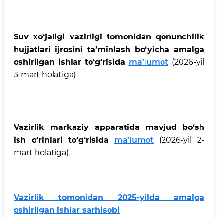
Suv xo‘jaligi vazirligi tomonidan qonunchilik
hujjatlari ijrosini ta’minlash bo‘yicha amalga
oshirilgan ishlar to‘g‘risida
ma’lumot
(2026-yil
3-mart holatiga)
Vazirlik markaziy apparatida mavjud bo‘sh
ish o‘rinlari to‘g‘risida
ma’lumot
(2026-yil 2-
mart holatiga)
Vazirlik tomonidan 2025-yilda amalga
oshirilgan ishlar sarhisobi