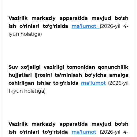
Vazirlik markaziy apparatida mavjud bo‘sh
ish o‘rinlari to‘g‘risida
ma’lumot
(2026-yil 4-
iyun holatiga)
Suv xo‘jaligi vazirligi tomonidan qonunchilik
hujjatlari ijrosini ta’minlash bo‘yicha amalga
oshirilgan ishlar to‘g‘risida
ma’lumot
(2026-yil
1-iyun holatiga)
Vazirlik markaziy apparatida mavjud bo‘sh
ish o‘rinlari to‘g‘risida
ma’lumot
(2026-yil 4-